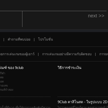
next >>
|
คำถามที่พบบ่อย
|
โปรโมชั่น
ยการเล่นเกมของผู้เยาว์
|
การเล่นเกมอย่างมีความรับผิดชอบ
|
การย
ัณฑ์ ของ 9club
วิธีการชำระเงิน
นกีฬา
นสด
็อต
ายเลข
กมส์จำลอง
9Club คาสิโนสด - ในรูปแบบ 2D
น้ำที่ดีมาก เพื่อให้การวางเดิมพันมีความ
ไม่ว่าคุณอยู่ที่ไหนก็ตาม คุณสามารถเข้าไป