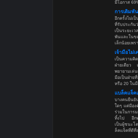
มีโอกาส 69%
การเดิมพัน
อีกครั้งไม่เ
ที่รับประกั
เป็นระยะเว
พันและในขณ
เล็กน้อยเพร
เจ้ามือไม่เ
เป็นความคิดที
ฝ่ายเดียว แต
พยายามเล่นเ
มือเป็นฝ่ายท
หรือ 20 ในม
แบล็คแจ็ค
บางคนยืนยันว
ใดๆ แต่มีอ
ร่วมในการมอ
ทิ้งไป อีกทา
เป็นผู้ชนะโ
ล็คแจ็คที่ด