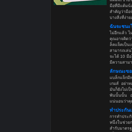
มือที่มีแต้ม
สำคัญว่ามือ
บางสิ่งที่ง่า
ฉันจะชนะได
ไม่อีกแล้ว ไ
คุณอาจคิดว่
ล็คแจ็คเป็นเ
สามารถเล่นไ
จะได้ 10 มือ
มีความสามาร
ลักษณะขอ
แบล็กแจ็กม
เกมส์ อย่า
มันก็ยังไม่
พันนั้นนั้น
แน่นอนว่าคุ
ทำประกันเม
การทำประกันพ
หนึ่งในช่วยก
สำรับมาตรฐา