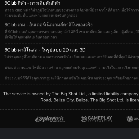
9Club กีฬา - การเดิมพันกีฬา
ทาง 9 club หน้ากีฬาภูมิใจนำเสนอช่องทางการเดิมพันที่มีราคาน้ำที่ดีมาก เพื่อให้การว
รวมของทีมนั้น และทางผลการแข่งขันที่ถูกต้อง
9Club เกม - อินเตอร์เน็ตเกมส์คาสิโนของจริง
ที่ 9Club เกมส์ คุณสามารถหาเกมส์ทุกสิ่งได้ที่นี่ เช่น แบล็กแจ็ค และ รูเล็ต , ตู้สล็อต
นี่เพื่อให้คุณเพลิดเพลินตลอดเวลา
9Club คาสิโนสด - ในรูปแบบ 2D และ 3D
ไม่ว่าคุณอยู่ที่ไหนก็ตาม คุณสามารถเข้าไปเยี่ยมชมและเล่นคาสิโนสดที่ดีที่สุดได้ง่า
พร้อมด้วยคนแจกไพ่ที่มีความชำนาญคอยต้อนรับคุณและทำงานจริงในเวลาจริงตลอดทั้งเก
ด้วยระบบทีวีวีดีโอคุณภาพสูงจะให้ภาพคมชัดในคอมพิวเตอร์ชองคุณ พร้อมด้วยภาพแวดล้
The service is owned by The Big Shot Ltd., a limited liability compan
Road, Belize City, Belize. The Big Shot Ltd. is l