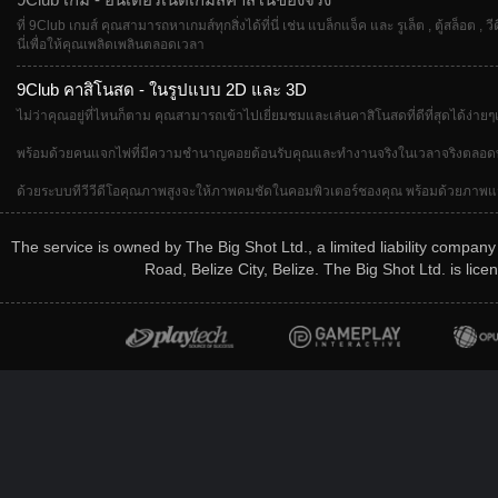
ที่ 9Club เกมส์ คุณสามารถหาเกมส์ทุกสิ่งได้ที่นี่ เช่น แบล็กแจ็ค และ รูเล็ต , ตู้สล็อต
นี่เพื่อให้คุณเพลิดเพลินตลอดเวลา
9Club คาสิโนสด - ในรูปแบบ 2D และ 3D
ไม่ว่าคุณอยู่ที่ไหนก็ตาม คุณสามารถเข้าไปเยี่ยมชมและเล่นคาสิโนสดที่ดีที่สุดได้ง่า
พร้อมด้วยคนแจกไพ่ที่มีความชำนาญคอยต้อนรับคุณและทำงานจริงในเวลาจริงตลอดทั้งเก
ด้วยระบบทีวีวีดีโอคุณภาพสูงจะให้ภาพคมชัดในคอมพิวเตอร์ชองคุณ พร้อมด้วยภาพแวดล้
The service is owned by The Big Shot Ltd., a limited liability compan
Road, Belize City, Belize. The Big Shot Ltd. is l