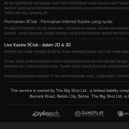
9Club Sportsbook menyajikan lebih dari 4000 pilihan untuk taruhan sport te
taruhan yang sangat fantastik dan produk taruhan yang sedang berlangsung da
Tebak skor dan Sending off.
Permainan 9Club - Permainan Internet Kasino yang nyata
Di dalam Permainan 9Club anda akan menemukan segala sesuatu dari permainan 
lainnya - pada dasarnya. Segala sesuatu yang anda inginkan seperti bermain di
Live Kasino 9Club - dalam 2D & 3D
Dimana pun anda mungkin di dunia, Anda sekarang hanya perlu klik untuk dapa
Dealer nyata profesional kami selalu menyambut anda dan berinteraksi dengan 
transaksi dan Setiap putaran roda - Sudah sama seperti jika anda sedang dudu
Distreaming dengan kualitas TV ke dalam komputer anda, Lingkungan Live Kas
The service is owned by The Big Shot Ltd., a limited liability co
Barrack Road, Belize City, Belize. The Big Shot Ltd. i