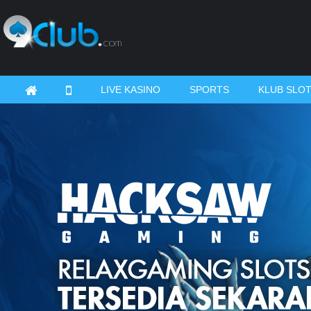
LIVE KASINO
SPORTS
KLUB SLO