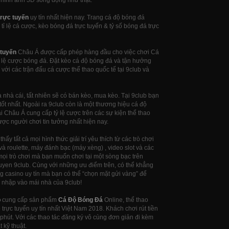
 hình ảnh 3D sống động như thật.
trực tuyến
uy tín nhất hiện nay. Trang cá độ bóng đá
ỉ lệ cá cược, kèo bóng đá trực tuyến & tỷ số bóng đá trực
tuyến
Châu Á được cấp phép hàng đầu cho việc chơi Cá
lệ cược bóng đá. Đặt kèo cá độ bóng đá và tận hưởng
với các trận đấu cá cược thể thao quốc tế tại 9club và
 nhà cái, tất nhiên sẽ có bán kèo, mua kèo. Tại 9club bạn
tốt nhất. Ngoài ra 9club còn là một thương hiệu cá độ
tại Châu Á cung cấp tỷ lệ cược trên các sự kiện thể thao
ược người chơi tin tưởng nhất hiện nay.
hấy tất cả mọi hình thức giải trí yêu thích từ các trò chơi
 và roulette, máy đánh bạc (máy xèng) , video slot và các
ả mọi trò chơi mà bạn muốn chơi tại một sòng bạc trên
 tuyen 9club. Cùng với những ưu điểm trên, có thể khẳng
g casino uy tín mà bạn có thể “chọn mặt gửi vàng” để
a nhập vào mái nhà của 9club!
b
cung cấp sản phẩm
Cá Độ Bóng Đá
Online, thể thao
 trực tuyến uy tín nhất Việt Nam 2018. Khách chơi rút tiền
 phút. Với các thao tác đăng ký vô cùng đơn giản đi kèm
 kỹ thuật.