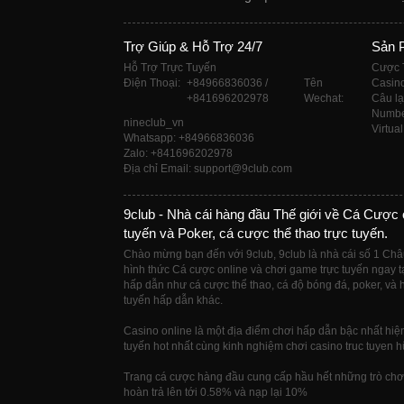
Trợ Giúp & Hỗ Trợ 24/7
Sản 
Hỗ Trợ Trực Tuyến
Cược 
Điện Thoại:
+84966836036 /
Tên
Casino
+841696202978
Wechat:
Câu lạ
Numbe
nineclub_vn
Virtua
Whatsapp: +84966836036
Zalo: +841696202978
Địa chỉ Email: support@9club.com
9club - Nhà cái hàng đầu Thế giới về Cá Cược o
tuyến và Poker, cá cược thể thao trực tuyến.
Chào mừng bạn đến với 9club, 9club là nhà cái số 1 Châ
hình thức Cá cược online và chơi game trực tuyến ngay t
hấp dẫn như cá cược thể thao, cá độ bóng đá, poker, và h
tuyến hấp dẫn khác.
Casino online là một địa điểm chơi hấp dẫn bậc nhất hiện
tuyến hot nhất cùng kinh nghiệm chơi casino truc tuyen h
Trang cá cược hàng đầu cung cấp hầu hết những trò chơi c
hoàn trả lên tới 0.58% và nạp lại 10%