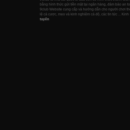
bằng hình thức gửi tiền mặt tại ngân hàng, đảm bảo an to
9club Website cung cấp và hướng dẫn cho người chơi thông
lệ cá cược, mẹo và kinh nghiệm cá độ, các tin tức ... Kin
tuyến