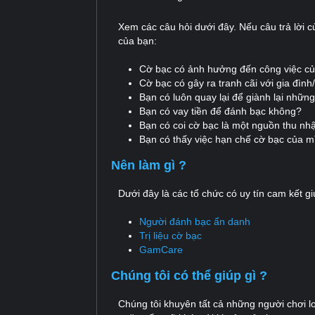
Xem các câu hỏi dưới đây. Nếu câu trả lời 
của bạn:
Cờ bạc có ảnh hưởng đến công việc c
Cờ bạc có gây ra tranh cãi với gia đìn
Bạn có luôn quay lại để giành lại nhữn
Bạn có vay tiền để đánh bạc không?
Bạn có coi cờ bạc là một nguồn thu n
Bạn có thấy việc hạn chế cờ bạc của m
Nên làm gì ?
Dưới đây là các tổ chức có uy tín cam kết g
Người đánh bạc ẩn danh
Trị liệu cờ bạc
GamCare
Chúng tôi có thể giúp gì ?
Chúng tôi khuyên tất cả những người chơi lo