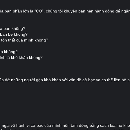
của bạn phần lớn là “CÓ”, chúng tôi khuyên bạn nên hành động để ngă
ủa bạn không?
h/bạn bè không?
g tổn thất của mình không?
hập không?
ình là khó khăn không?
iúp đỡ những người gặp khó khăn với vấn đề cờ bạc và có thể liên hệ bấ
 ngại về hành vi cờ bạc của mình nên tạm dừng bằng cách loại họ khỏi 