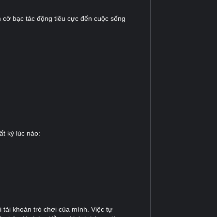
n cờ bạc tác động tiêu cực đến cuộc sống
t kỳ lúc nào:
tài khoản trò chơi của mình. Việc tự