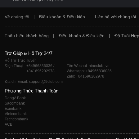
Về chúng tôi
|
Điều khoản & Điều kiện
|
Liên hệ với chúng tôi
Thấu hiểu khách hàng
|
Điều khoản & Điều kiện
|
Độ Tuổi Hợp
Trợ Giúp & Hỗ Trợ 24/7
Hỗ Trợ Trực Tuyến
Điện Thoại:
+84966836036 /
Tên Wechat: nineclub_vn
+841696202978
Whatsapp: +84966836036
Zalo: +841696202978
Địa chỉ Email: support@9club.com
Phương Thức Thanh Toán
DongA Bank
Sacombank
Eximbank
Vietcombank
Techcombank
ACB