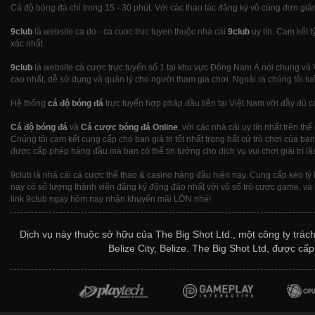
Cá độ bóng đá chỉ trong 15 - 30 phút. Với các thao tác đăng ký vô cùng đơn giản
9club
là website ca do - ca cuoc truc tuyen thuộc nhà cái
9club
uy tín. Cam kết 
xác nhất.
9club
là website cá cược trực tuyến số 1 tại khu vực Đông Nam Á nói chung và 
cao nhất, dễ sử dụng và quản lý cho người tham gia chơi. Ngoài ra chúng tôi 
Hệ thống
cá độ bóng đá
trực tuyến hợp pháp đầu tiên tại Việt Nam với đầy đủ cá
Cá độ bóng đá
và
Cá cược bóng đá Online
, với các nhà cái uy tín nhất trên
Chúng tôi cam kết cung cấp cho bạn giá trị tốt nhất trong bất cứ trò chơi của 
được cấp phép hàng đầu mà bạn có thể tin tưởng cho dịch vụ vui chơi giải trí lâu
9club là nhà cái cá cược thể thao & casino hàng đầu hiện nay. Cung cấp kèo tỷ l
nay có số lượng thành viên đăng ký đông đảo nhất với vô số trò cược game, và
link 9club ngay hôm nay nhận khuyến mãi LỚN nhé!
Dịch vụ này thuộc sở hữu của The Big Shot Ltd., một công ty trác
Belize City, Belize. The Big Shot Ltd, được c